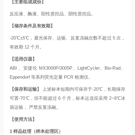
【主要组成成份】
反应液、酶液、阳性质控品、阴性质控品。
【储存条件及有效期】
-20℃±5℃，避光保存、运输、反复冻融次数不超过 5 次，
有效期 12 个月。
【适用仪器】
ABI 、安捷伦 MX3000P/3005P、LightCycler、Bio-Rad、
Eppendorf 等系列荧光定量 PCR 检测仪。
【保存和运输】
上述标本短期内可保存于
-20℃，长期保存
可置-70℃，但不能超过 6 个月，标本运送应采用 2~8℃冰
袋运输， 严禁反复冻融。
【使用方法】
1
样品处理（样本处理区）