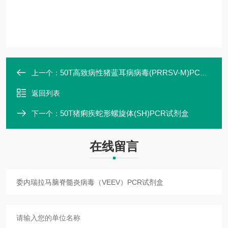
50T高致病性猪蓝耳病病毒(PRRSV-M)PCR试剂盒
上一个：
返回列表
50T猪痢疾蛇形螺旋体(SH)PCR试剂盒
下一个：
在线留言