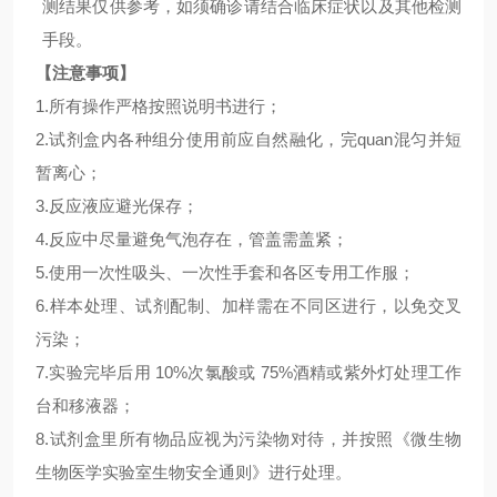
测结果仅供参考，如须确诊请结合临床症状以及其他检测
手段。
【注意事项】
1.所有操作严格按照说明书进行；
2.试剂盒内各种组分使用前应自然融化，完quan混匀并短
暂离心；
3.反应液应避光保存；
4.反应中尽量避免气泡存在，管盖需盖紧；
5.使用一次性吸头、一次性手套和各区专用工作服；
6.样本处理、试剂配制、加样需在不同区进行，以免交叉
污染；
7.实验完毕后用 10%次氯酸或 75%酒精或紫外灯处理工作
台和移液器；
8.试剂盒里所有物品应视为污染物对待，并按照《微生物
生物医学实验室生物安全通则》进行处理。