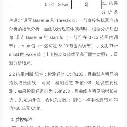
2.1 结果
55℃
30sec
是
分析条
件设定 设置 Baseline 和 Threshold：一般直接按机器自动
分析的结果分析，当曲线出现整体倾斜时，根据分析后图
像 调节 Baseline 的 start 值（一般可在 3~15 范围内调
节）、stop 值（一般可在 5~20 范围内调节），以及 Thre
shold 的 Value 值（上下拖动阈值线至高于阴性对照），重
新分析结果。
2.2 结果判断 阳性：检测通道 Ct 值≤35，且曲线有明显的
指数增长曲线； 可疑：检测通道 35值≤38，建议重复检
测，如果检测通道仍为 35值≤38，且曲线有明显的增长曲
线， 判定为阳性，否则为阴性； 阴性：样本检测结果 Ct
值>38 或无 Ct 值。
3.
质控标准