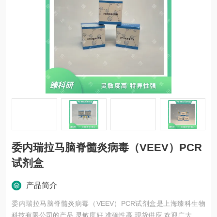
委内瑞拉马脑脊髓炎病毒（VEEV）PCR
试剂盒
产品简介
委内瑞拉马脑脊髓炎病毒（VEEV）PCR试剂盒是上海臻科生物
科技有限公司的产品,灵敏度好,准确性高,现货供应,欢迎广大新老