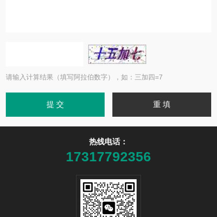
请输入计算结果（填写阿拉伯数字），如：三加四=7
热线电话：
17317792356