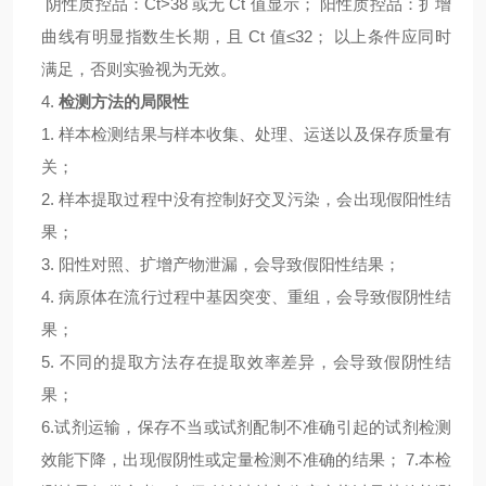
阴性质控品：
Ct>38 或无 Ct 值显示； 阳性质控品：扩增
曲线有明显指数生长期，且 Ct 值≤32； 以上条件应同时
满足，否则实验视为无效。
4.
检测方法的局限性
1. 样本检测结果与样本收集、处理、运送以及保存质量有
关；
2. 样本提取过程中没有控制好交叉污染，会出现假阳性结
果；
3. 阳性对照、扩增产物泄漏，会导致假阳性结果；
4. 病原体在流行过程中基因突变、重组，会导致假阴性结
果；
5. 不同的提取方法存在提取效率差异，会导致假阴性结
果；
6.试剂运输，保存不当或试剂配制不准确引起的试剂检测
效能下降，出现假阴性或定量检测不准确的结果； 7.本检