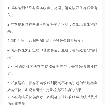
1.
样本检测结果与样本收集、处理、运送以及保存质量有
关；
2.
样本提取过程中没有控制好交叉污染，会出现假阳性结
果；
3.
阳性对照、扩增产物泄漏，会导致假阳性结果；
4.
病原体在流行过程中基因突变、重组，会导致假阴性结
果；
5.
不同的提取方法存在提取效率差异，会导致假阴性结
果；
6.试剂运输，保存不当或试剂配制不准确引起的试剂检测
效能下降，出现假阴性或定量检测不准确的结果；
7.本检测结果仅供参考，如须确诊请结合临床症状以及其
他检测手段。