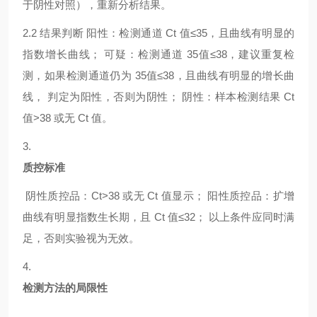
于阴性对照），重新分析结果。
2.2
结果判断
阳性：检测通道
Ct 值≤35，且曲线有明显的
指数增长曲线； 可疑：检测通道 35值≤38，建议重复检
测，如果检测通道仍为 35值≤38，且曲线有明显的增长曲
线， 判定为阳性，否则为阴性； 阴性：样本检测结果 Ct
值>38 或无 Ct 值。
3.
质控标准
阴性质控品：
Ct>38 或无 Ct 值显示； 阳性质控品：扩增
曲线有明显指数生长期，且 Ct 值≤32； 以上条件应同时满
足，否则实验视为无效。
4.
检测方法的局限性