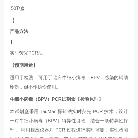
50T/盒
【
产品方法
】
实时荧光
PCR法
【预期用途】
适用于
检测，可用于临床牛细小病毒（BPV）
感染的辅助
诊断，但不作确诊使用。
牛细小病毒（BPV）PCR试剂盒【检验原理】
本试剂盒采用
TaqMan 探针法实时荧光 PCR 技术，设计
一对牛细小病毒（BPV）
特异性引物，结合一条特异性探
针，
利用相应仪器对
PCR 过程进行实时监测，实现检测