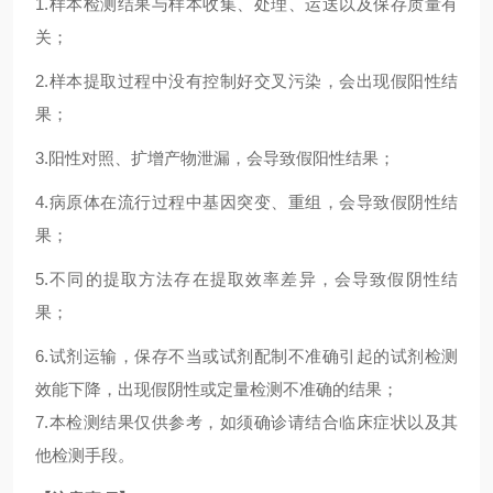
1.
样本检测结果与样本收集、处理、运送以及保存质量有
关；
2.
样本提取过程中没有控制好交叉污染，会出现假阳性结
果；
3.
阳性对照、扩增产物泄漏，会导致假阳性结果；
4.
病原体在流行过程中基因突变、重组，会导致假阴性结
果；
5.
不同的提取方法存在提取效率差异，会导致假阴性结
果；
6.试剂运输，保存不当或试剂配制不准确引起的试剂检测
效能下降，出现假阴性或定量检测不准确的结果；
7.本检测结果仅供参考，如须确诊请结合临床症状以及其
他检测手段。