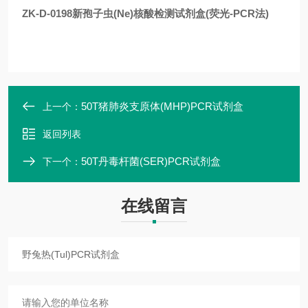
ZK-D-0198新孢子虫(Ne)核酸检测试剂盒(荧光-PCR法)
50T猪肺炎支原体(MHP)PCR试剂盒
上一个：
返回列表
50T丹毒杆菌(SER)PCR试剂盒
下一个：
在线留言