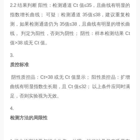
2.2
结果判断
阳性：检测通道
Ct 值≤35，且曲线有明显的
指数增长曲线； 可疑：检测通道 35值≤38，建议重复检
测，如果检测通道仍为 35值≤38，且曲线有明显的增长曲
线， 判定为阳性，否则为阴性； 阴性：样本检测结果 Ct
值>38 或无 Ct 值。
3.
质控标准
阴性质控品：
Ct>38 或无 Ct 值显示； 阳性质控品：扩增
曲线有明显指数生长期，且 Ct 值≤32； 以上条件应同时满
足，否则实验视为无效。
4.
检测方法的局限性