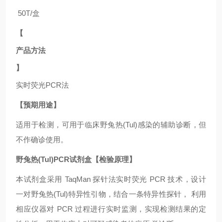
50T/盒
【
产品方法
】
实时荧光
PCR法
【预期用途】
适用于
检测，可用于临床野兔热(Tul)
感染的辅助诊断，但
不作确诊使用。
野兔热(Tul)PCR试剂盒【检验原理】
本试剂盒采用
TaqMan 探针法实时荧光 PCR 技术，设计
一对野兔热(Tul)
特异性引物，结合一条特异性探针，
利用
相应仪器对
PCR 过程进行实时监测，实现检测结果的定