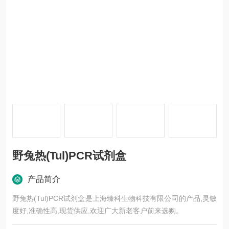
野兔热(Tul)PCR试剂盒
产品简介
野兔热(Tul)PCR试剂盒是上海臻科生物科技有限公司的产品,灵敏
度好,准确性高,现货供应,欢迎广大新老客户前来选购。