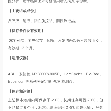
性分析，用于临床上对可疑感染者的病原 学诊断。
【主要组成成份】
反应液、酶液、阳性质控品、阴性质控品。
【储存条件及有效期】
-20℃±5℃，避光保存、运输、反复冻融次数不超过 5 次，
有效期 12 个月。
【适用仪器】
ABI 、安捷伦 MX3000P/3005P、LightCycler、Bio-Rad、
Eppendorf 等系列荧光定量 PCR 检测仪。
【保存和运输】
上述标本短期内可保存于
-20℃，长期保存可置-70℃，但
不能超过 6 个月，标本运送应采用 2~8℃冰袋运输， 严禁