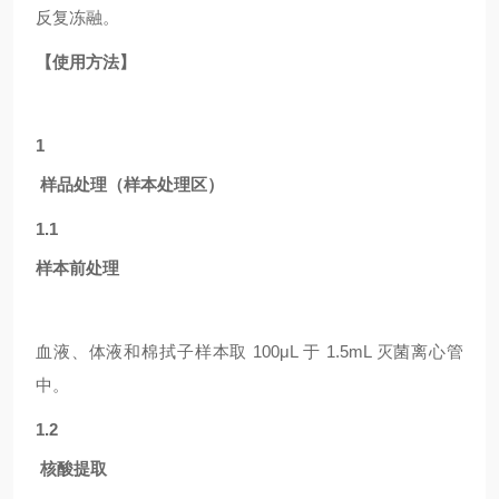
反复冻融。
【使用方法】
1
样品处理（样本处理区）
1.1
样本前处理
血液、体液和棉拭子样本取
100μL 于 1.5mL 灭菌离心管
中。
1.2
核酸提取