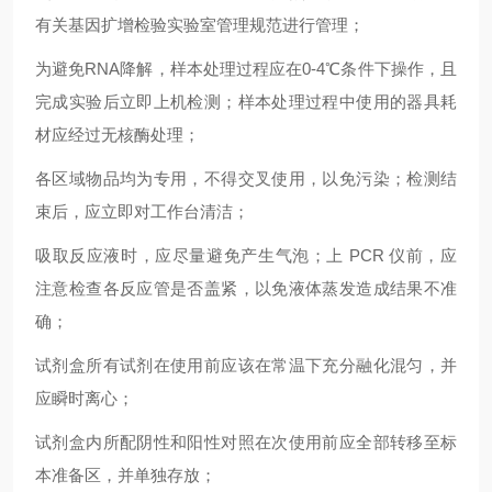
有关基因扩增检验实验室管理规范进行管理；
为避免RNA降解，样本处理过程应在0-4℃条件下操作，且
完成实验后立即上机检测；样本处理过程中使用的器具耗
材应经过无核酶处理；
各区域物品均为专用，不得交叉使用，以免污染；检测结
束后，应立即对工作台清洁；
吸取反应液时，应尽量避免产生气泡；上 PCR 仪前，应
注意检查各反应管是否盖紧，以免液体蒸发造成结果不准
确；
试剂盒所有试剂在使用前应该在常温下充分融化混匀，并
应瞬时离心；
试剂盒内所配阴性和阳性对照在次使用前应全部转移至标
本准备区，并单独存放；