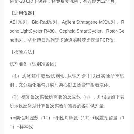
避光-20℃以下保存，避免反复冻融，有效期为12个月。
【适用仪器】
ABI 系列、Bio-Rad系列、Agilent Stratagene MX系列 、R
oche LightCycler R480、Cepheid SmartCycler、Rotor-Ge
ne系列、杭州博日系列等多通道实时荧光定量PCR仪。
【检验方法】
试剂准备（试剂准备区）
（1）从冰箱中取出试剂盒, 从试剂盒中取出实验所需试
剂，充分融化混匀并瞬时离心以去除管壁附着液体。
（2）核算当次实验所需要的反应数（n），并根据如下表
所示反应体系计算当次实验所需要的各种试剂量。
n =阴性对照数（1T）+阳性对照数（1T）+误差预留量（1
T）+样本数