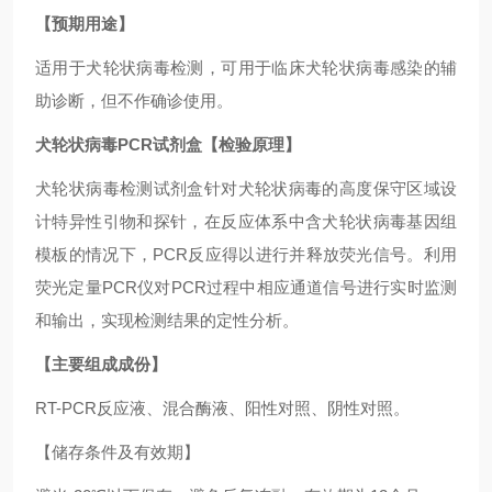
【预期用途】
适用于犬轮状病毒检测，可用于临床犬轮状病毒感染的辅
助诊断，但不作确诊使用。
犬轮状病毒PCR试剂盒
【检验原理】
犬轮状病毒检测试剂盒针对犬轮状病毒的高度保守区域设
计特异性引物和探针，在反应体系中含犬轮状病毒基因组
模板的情况下，PCR反应得以进行并释放荧光信号。利用
荧光定量PCR仪对PCR过程中相应通道信号进行实时监测
和输出，实现检测结果的定性分析。
【主要组成成份】
RT-PCR反应液、混合酶液、阳性对照、阴性对照。
【储存条件及有效期】