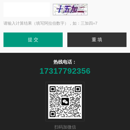
请输入计算结果（填写阿拉伯数字），如：三加四=7
热线电话：
17317792356
扫码加微信