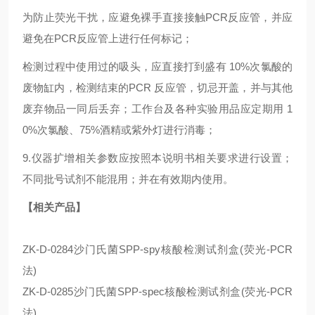
为防止荧光干扰，应避免裸手直接接触PCR反应管，并应
避免在PCR反应管上进行任何标记；
检测过程中使用过的吸头，应直接打到盛有 10%次氯酸的
废物缸内，检测结束的PCR 反应管，切忌开盖，并与其他
废弃物品一同后丢弃；工作台及各种实验用品应定期用 1
0%次氯酸、75%酒精或紫外灯进行消毒；
9.仪器扩增相关参数应按照本说明书相关要求进行设置；
不同批号试剂不能混用；并在有效期内使用。
【相关产品】
ZK-D-0284沙门氏菌SPP-spy核酸检测试剂盒(荧光-PCR
法)
ZK-D-0285沙门氏菌SPP-spec核酸检测试剂盒(荧光-PCR
法)