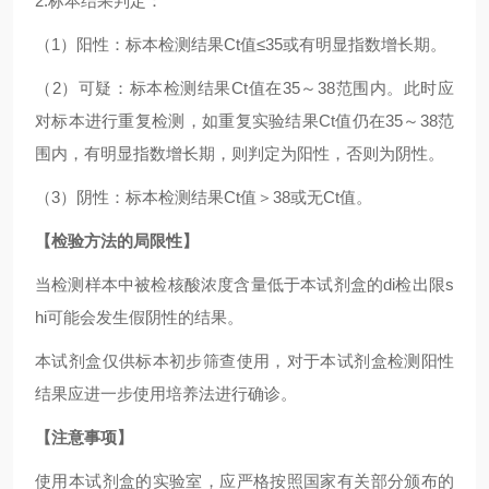
2.标本结果判定：
（1）阳性：标本检测结果Ct值≤35或有明显指数增长期。
（2）可疑：标本检测结果Ct值在35～38范围内。此时应
对标本进行重复检测，如重复实验结果Ct值仍在35～38范
围内，有明显指数增长期，则判定为阳性，否则为阴性。
（3）阴性：标本检测结果Ct值＞38或无Ct值。
【检验方法的局限性】
当检测样本中被检核酸浓度含量低于本试剂盒的di检出限s
hi可能会发生假阴性的结果。
本试剂盒仅供标本初步筛查使用，对于本试剂盒检测阳性
结果应进一步使用培养法进行确诊。
【注意事项】
使用本试剂盒的实验室，应严格按照国家有关部分颁布的