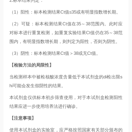
2.标本结果判定：
（1）阳性：标本检测结果Ct值≤35或有明显指数增长期。
（2）可疑：标本检测结果Ct值在35～38范围内。此时应
对标本进行重复检测，如重复实验结果Ct值仍在35～38范
围内，有明显指数增长期，则判定为阳性，否则为阴性。
（3）阴性：标本检测结果Ct值＞38或无Ct值。
【检验方法的局限性】
当检测样本中被检核酸浓度含量低于本试剂盒的di检出限s
hi可能会发生假阴性的结果。
本试剂盒仅供标本初步筛查使用，对于本试剂盒检测阳性
结果应进一步使用培养法进行确诊。
【注意事项】
使用本试剂盒的实验室，应严格按照国家有关部分颁布的