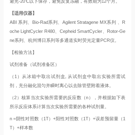
避光-20℃以下保存，避免反复冻融，有效期为12个月。
【适用仪器】
ABI 系列、Bio-Rad系列、Agilent Stratagene MX系列 、R
oche LightCycler R480、Cepheid SmartCycler、Rotor-Ge
ne系列、杭州博日系列等多通道实时荧光定量PCR仪。
【检验方法】
试剂准备（试剂准备区）
（1）从冰箱中取出试剂盒, 从试剂盒中取出实验所需试
剂，充分融化混匀并瞬时离心以去除管壁附着液体。
（2）核算当次实验所需要的反应数（n），并根据如下表
所示反应体系计算当次实验所需要的各种试剂量。
n =阴性对照数（1T）+阳性对照数（1T）+误差预留量（1
T）+样本数