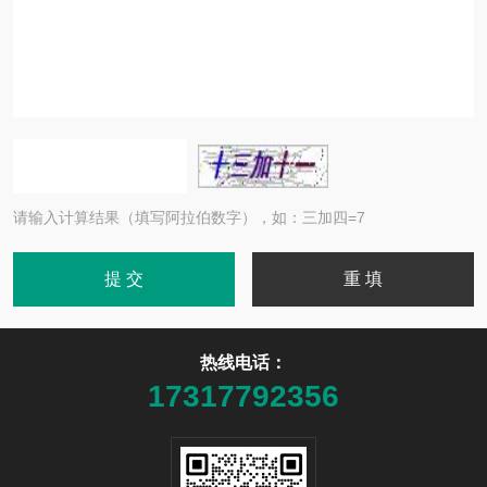
请输入计算结果（填写阿拉伯数字），如：三加四=7
热线电话：
17317792356