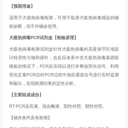
【预期用途】
适用于犬瘟热病毒检测，可用于临床犬瘟热病毒感染的辅
助诊断，但不作确诊使用。
犬瘟热病毒PCR试剂盒
【检验原理】
犬瘟热病毒检测试剂盒针对犬瘟热病毒的高度保守区域设
计特异性引物和探针，在反应体系中含犬瘟热病毒基因组
模板的情况下，PCR反应得以进行并释放荧光信号。利用
荧光定量PCR仪对PCR过程中相应通道信号进行实时监测
和输出，实现检测结果的定性分析。
【主要组成成份】
RT-PCR反应液、混合酶液、阳性对照、阴性对照。
【储存条件及有效期】