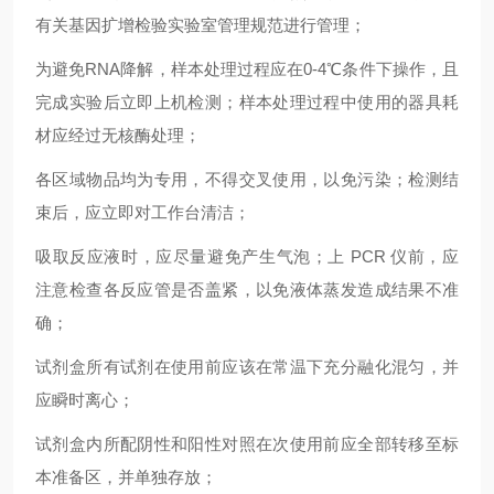
有关基因扩增检验实验室管理规范进行管理；
为避免RNA降解，样本处理过程应在0-4℃条件下操作，且
完成实验后立即上机检测；样本处理过程中使用的器具耗
材应经过无核酶处理；
各区域物品均为专用，不得交叉使用，以免污染；检测结
束后，应立即对工作台清洁；
吸取反应液时，应尽量避免产生气泡；上 PCR 仪前，应
注意检查各反应管是否盖紧，以免液体蒸发造成结果不准
确；
试剂盒所有试剂在使用前应该在常温下充分融化混匀，并
应瞬时离心；
试剂盒内所配阴性和阳性对照在次使用前应全部转移至标
本准备区，并单独存放；