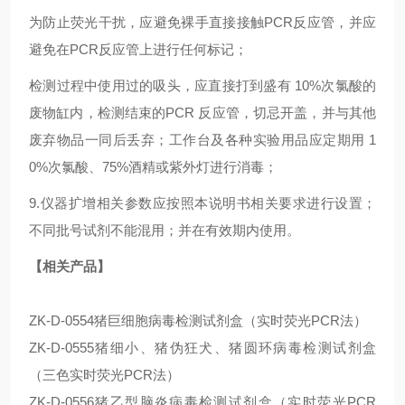
为防止荧光干扰，应避免裸手直接接触PCR反应管，并应
避免在PCR反应管上进行任何标记；
检测过程中使用过的吸头，应直接打到盛有 10%次氯酸的
废物缸内，检测结束的PCR 反应管，切忌开盖，并与其他
废弃物品一同后丢弃；工作台及各种实验用品应定期用 1
0%次氯酸、75%酒精或紫外灯进行消毒；
9.仪器扩增相关参数应按照本说明书相关要求进行设置；
不同批号试剂不能混用；并在有效期内使用。
【相关产品】
ZK-D-0554猪巨细胞病毒检测试剂盒（实时荧光PCR法）
ZK-D-0555猪细小、猪伪狂犬、猪圆环病毒检测试剂盒
（三色实时荧光PCR法）
ZK-D-0556猪乙型脑炎病毒检测试剂盒（实时荧光PCR