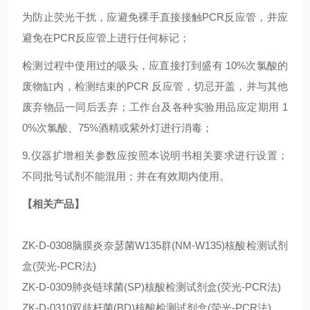
为防止荧光干扰，应避免裸手直接接触PCR反应管，并应
避免在PCR反应管上进行任何标记；
检测过程中使用过的吸头，应直接打到盛有 10%次氯酸的
废物缸内，检测结束的PCR 反应管，切忌开盖，并与其他
废弃物品一同后丢弃；工作台及各种实验用品应定期用 1
0%次氯酸、75%酒精或紫外灯进行消毒；
9.仪器扩增相关参数应按照本说明书相关要求进行设置；
不同批号试剂不能混用；并在有效期内使用。
【相关产品】
ZK-D-0308脑膜炎奈瑟菌W135群(NM-W135)核酸检测试剂
盒(荧光-PCR法)
ZK-D-0309肺炎链球菌(SP)核酸检测试剂盒(荧光-PCR法)
ZK-D-0310双歧杆菌(BD)核酸检测试剂盒(荧光-PCR法)