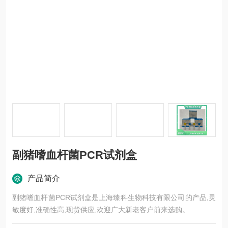
副猪嗜血杆菌PCR试剂盒
产品简介
副猪嗜血杆菌PCR试剂盒是上海臻科生物科技有限公司的产品,灵
敏度好,准确性高,现货供应,欢迎广大新老客户前来选购。