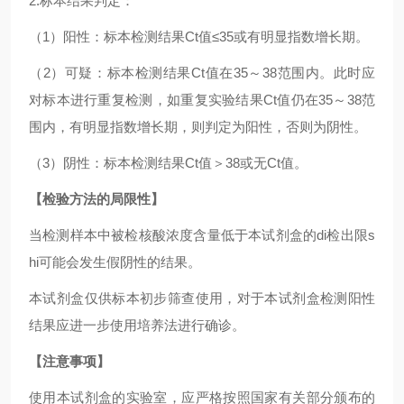
2.标本结果判定：
（1）阳性：标本检测结果Ct值≤35或有明显指数增长期。
（2）可疑：标本检测结果Ct值在35～38范围内。此时应
对标本进行重复检测，如重复实验结果Ct值仍在35～38范
围内，有明显指数增长期，则判定为阳性，否则为阴性。
（3）阴性：标本检测结果Ct值＞38或无Ct值。
【检验方法的局限性】
当检测样本中被检核酸浓度含量低于本试剂盒的di检出限s
hi可能会发生假阴性的结果。
本试剂盒仅供标本初步筛查使用，对于本试剂盒检测阳性
结果应进一步使用培养法进行确诊。
【注意事项】
使用本试剂盒的实验室，应严格按照国家有关部分颁布的