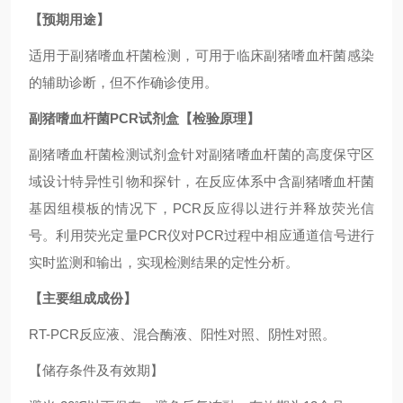
【预期用途】
适用于副猪嗜血杆菌检测，可用于临床副猪嗜血杆菌感染
的辅助诊断，但不作确诊使用。
副猪嗜血杆菌PCR试剂盒
【检验原理】
副猪嗜血杆菌检测试剂盒针对副猪嗜血杆菌的高度保守区
域设计特异性引物和探针，在反应体系中含副猪嗜血杆菌
基因组模板的情况下，PCR反应得以进行并释放荧光信
号。利用荧光定量PCR仪对PCR过程中相应通道信号进行
实时监测和输出，实现检测结果的定性分析。
【主要组成成份】
RT-PCR反应液、混合酶液、阳性对照、阴性对照。
【储存条件及有效期】