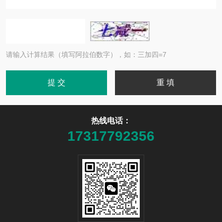
请输入计算结果（填写阿拉伯数字），如：三加四=7
热线电话：
17317792356