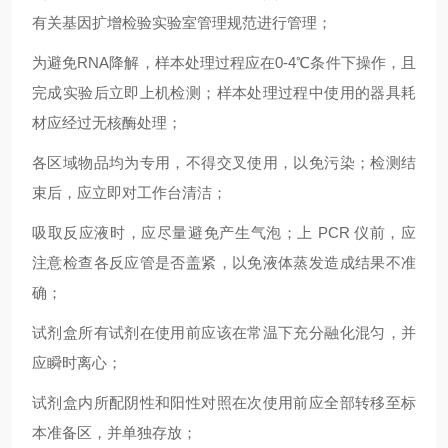
有关基因扩增检验实验室管理规范进行管理；
为避免RNA降解，样本处理过程应在0-4℃条件下操作，且
完成实验后立即上机检测；样本处理过程中使用的器具耗
材应经过无核酶处理；
各区域物品均为专用，不得交叉使用，以免污染；检测结
束后，应立即对工作台清洁；
吸取反应液时，应尽量避免产生气泡；上 PCR 仪前，应
注意检查各反应管是否盖紧，以免液体蒸发造成结果不准
确；
试剂盒所有试剂在使用前应该在常温下充分融化混匀，并
应瞬时离心；
试剂盒内所配阴性和阳性对照在次使用前应全部转移至标
本准备区，并单独存放；