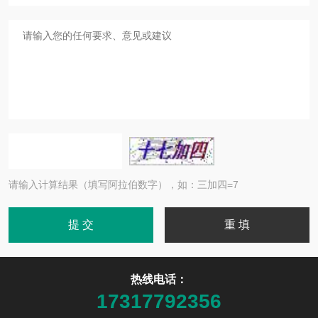
请输入计算结果（填写阿拉伯数字），如：三加四=7
热线电话：
17317792356