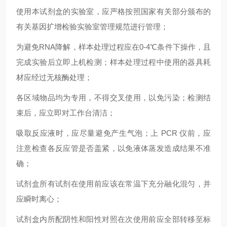
使用本试剂盒的实验室，应严格按照国家有关部分颁布的
有关基因扩增检验实验室管理规范进行管理；
为避免RNA降解，样本处理过程应在0-4℃条件下操作，且
完成实验后立即上机检测；样本处理过程中使用的器具耗
材应经过无核酶处理；
各区域物品均为专用，不得交叉使用，以免污染；检测结
束后，应立即对工作台清洁；
吸取反应液时，应尽量避免产生气泡；上 PCR 仪前，应
注意检查各反应管是否盖紧，以免液体蒸发造成结果不准
确；
试剂盒所有试剂在使用前应该在常温下充分融化混匀，并
应瞬时离心；
试剂盒内所配阴性和阳性对照在次使用前应全部转移至标