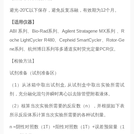
避光-20℃以下保存，避免反复冻融，有效期为12个月。
【适用仪器】
ABI 系列、Bio-Rad系列、Agilent Stratagene MX系列 、R
oche LightCycler R480、Cepheid SmartCycler、Rotor-Ge
ne系列、杭州博日系列等多通道实时荧光定量PCR仪。
【检验方法】
试剂准备（试剂准备区）
（1）从冰箱中取出试剂盒, 从试剂盒中取出实验所需试
剂，充分融化混匀并瞬时离心以去除管壁附着液体。
（2）核算当次实验所需要的反应数（n），并根据如下表
所示反应体系计算当次实验所需要的各种试剂量。
n =阴性对照数（1T）+阳性对照数（1T）+误差预留量（1