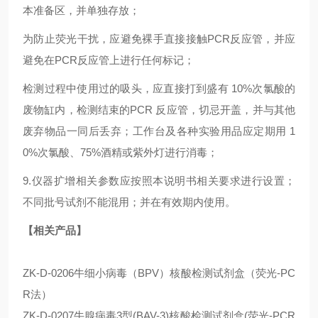
本准备区，并单独存放；
为防止荧光干扰，应避免裸手直接接触PCR反应管，并应
避免在PCR反应管上进行任何标记；
检测过程中使用过的吸头，应直接打到盛有 10%次氯酸的
废物缸内，检测结束的PCR 反应管，切忌开盖，并与其他
废弃物品一同后丢弃；工作台及各种实验用品应定期用 1
0%次氯酸、75%酒精或紫外灯进行消毒；
9.仪器扩增相关参数应按照本说明书相关要求进行设置；
不同批号试剂不能混用；并在有效期内使用。
【相关产品】
ZK-D-0206牛细小病毒（BPV）核酸检测试剂盒（荧光-PC
R法）
ZK-D-0207牛腺病毒3型(BAV-3)核酸检测试剂盒(荧光-PCR