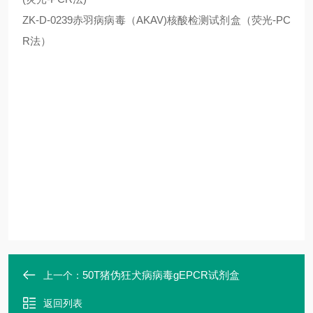
ZK-D-0239赤羽病病毒（AKAV)核酸检测试剂盒（荧光-PC
R法）
50T猪伪狂犬病病毒gEPCR试剂盒
上一个：
返回列表