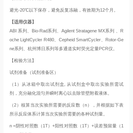
避光-20℃以下保存，避免反复冻融，有效期为12个月。
【适用仪器】
ABI 系列、Bio-Rad系列、Agilent Stratagene MX系列 、R
oche LightCycler R480、Cepheid SmartCycler、Rotor-Ge
ne系列、杭州博日系列等多通道实时荧光定量PCR仪。
【检验方法】
试剂准备（试剂准备区）
（1）从冰箱中取出试剂盒, 从试剂盒中取出实验所需试
剂，充分融化混匀并瞬时离心以去除管壁附着液体。
（2）核算当次实验所需要的反应数（n），并根据如下表
所示反应体系计算当次实验所需要的各种试剂量。
n =阴性对照数（1T）+阳性对照数（1T）+误差预留量（1