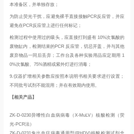
本准备区，并单独存放；
为防止荧光干扰，应避免裸手直接接触PCR反应管，并应
避免在PCR反应管上进行任何标记；
检测过程中使用过的吸头，应直接打到盛有 10%次氯酸的
废物缸内，检测结束的PCR 反应管，切忌开盖，并与其他
废弃物品一同后丢弃；工作台及各种实验用品应定期用 1
0%次氯酸、75%酒精或紫外灯进行消毒；
9.仪器扩增相关参数应按照本说明书相关要求进行设置；
不同批号试剂不能混用；并在有效期内使用。
【相关产品】
ZK-D-0230异嗜性白血病病毒（X-MuLV）核酸检测（荧
光-PCR法）
ZK-D-0231兔出血症病毒通用型(RHDV)核酸检测试剂盒