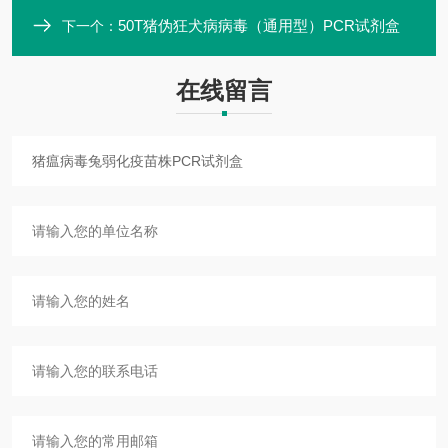
50T猪伪狂犬病病毒（通用型）PCR试剂盒
下一个：
在线留言