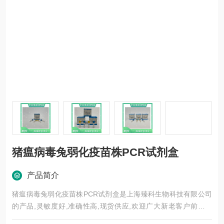
猪瘟病毒兔弱化疫苗株PCR试剂盒
产品简介
猪瘟病毒兔弱化疫苗株PCR试剂盒是上海臻科生物科技有限公司
的产品,灵敏度好,准确性高,现货供应,欢迎广大新老客户前来选
购。