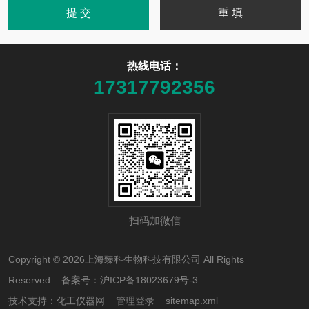
热线电话：
17317792356
扫码加微信
Copyright © 2026上海臻科生物科技有限公司 All Rights
Reserved 备案号：
沪ICP备18023679号-3
技术支持：
化工仪器网
管理登录
sitemap.xml