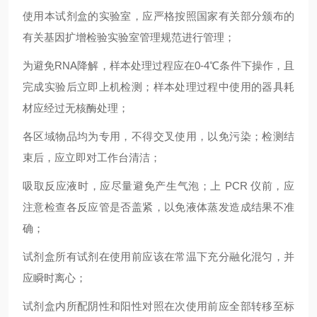
使用本试剂盒的实验室，应严格按照国家有关部分颁布的
有关基因扩增检验实验室管理规范进行管理；
为避免RNA降解，样本处理过程应在0-4℃条件下操作，且
完成实验后立即上机检测；样本处理过程中使用的器具耗
材应经过无核酶处理；
各区域物品均为专用，不得交叉使用，以免污染；检测结
束后，应立即对工作台清洁；
吸取反应液时，应尽量避免产生气泡；上 PCR 仪前，应
注意检查各反应管是否盖紧，以免液体蒸发造成结果不准
确；
试剂盒所有试剂在使用前应该在常温下充分融化混匀，并
应瞬时离心；
试剂盒内所配阴性和阳性对照在次使用前应全部转移至标