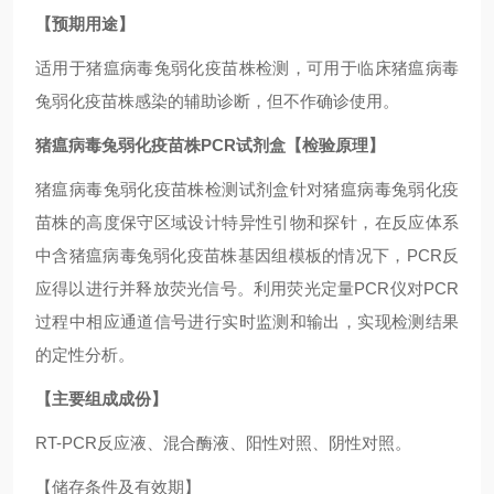
【预期用途】
适用于猪瘟病毒兔弱化疫苗株检测，可用于临床猪瘟病毒
兔弱化疫苗株感染的辅助诊断，但不作确诊使用。
猪瘟病毒兔弱化疫苗株PCR试剂盒
【检验原理】
猪瘟病毒兔弱化疫苗株检测试剂盒针对猪瘟病毒兔弱化疫
苗株的高度保守区域设计特异性引物和探针，在反应体系
中含猪瘟病毒兔弱化疫苗株基因组模板的情况下，PCR反
应得以进行并释放荧光信号。利用荧光定量PCR仪对PCR
过程中相应通道信号进行实时监测和输出，实现检测结果
的定性分析。
【主要组成成份】
RT-PCR反应液、混合酶液、阳性对照、阴性对照。
【储存条件及有效期】