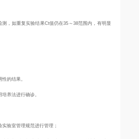
检测，如重复实验结果Ct值仍在35～38范围内，有明显
阴性的结果。
用培养法进行确诊。
验实验室管理规范进行管理；