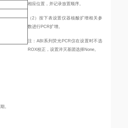
相应位置，并记录放置顺序。
（2）按下表设置仪器核酸扩增相关参
数进行PCR扩增。
注：ABI系列荧光PCR仪在设置时不选
ROX校正，设置淬灭基团选择None。
长期。