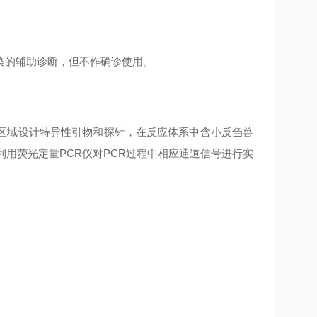
染的辅助诊断，但不作确诊使用。
区域设计特异性引物和探针，在反应体系中含小反刍兽
利用荧光定量PCR仪对PCR过程中相应通道信号进行实