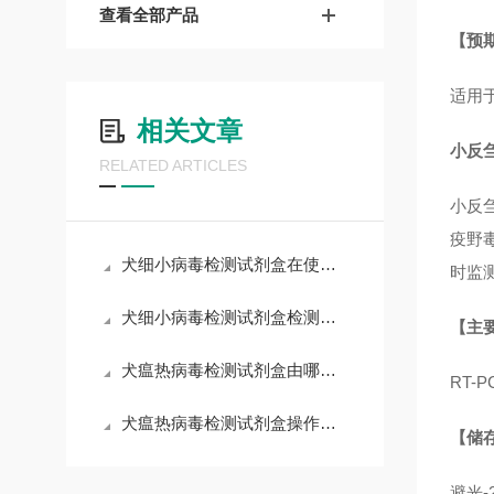
查看全部产品
【
预
适用
相关文章
小反
RELATED ARTICLES
小反
疫野
犬细小病毒检测试剂盒在使用中可能会遇到一些常见问题
时监
犬细小病毒检测试剂盒检测结果的判读
【主
犬瘟热病毒检测试剂盒由哪些部分组成？
RT
犬瘟热病毒检测试剂盒操作注意事项
【储
避光