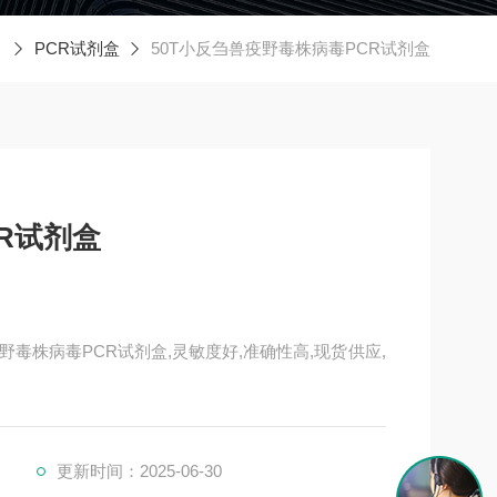
PCR试剂盒
50T小反刍兽疫野毒株病毒PCR试剂盒
R试剂盒
毒株病毒PCR试剂盒,灵敏度好,准确性高,现货供应,
更新时间：2025-06-30