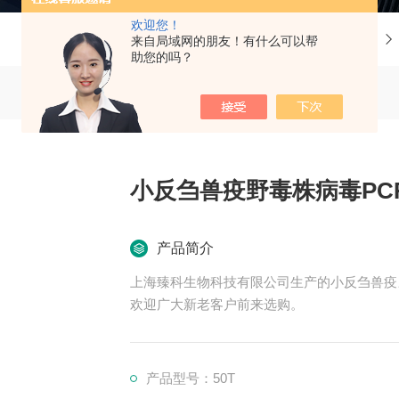
欢迎您！
当前位置：
首页
产品中心
来自局域网的朋友！有什么可以帮
助您的吗？
小反刍兽疫野毒株病毒PC
产品简介
上海臻科生物科技有限公司生产的小反刍兽疫野
欢迎广大新老客户前来选购。
产品型号：50T