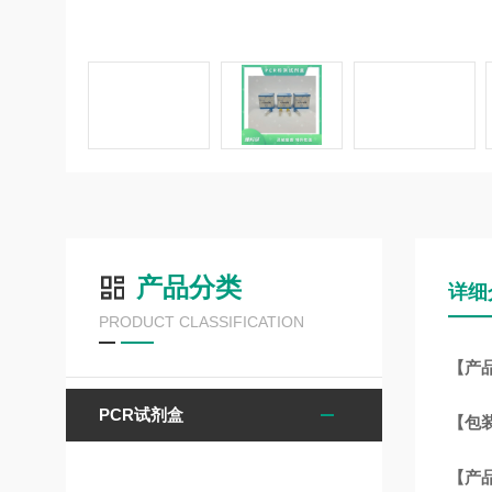
产品分类
详细
PRODUCT CLASSIFICATION
【产
PCR试剂盒
【包
【
产