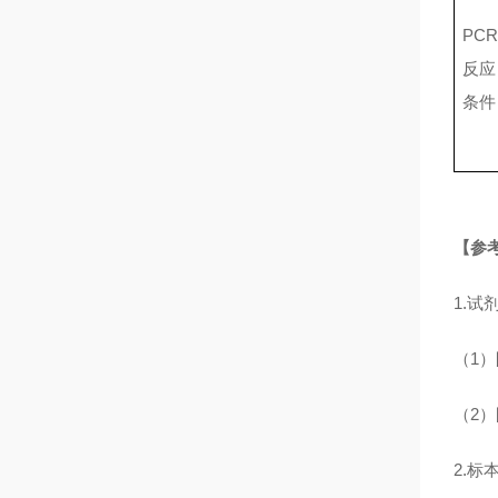
PCR
反应
条件
【参
1.试
（1）
（2
2.标