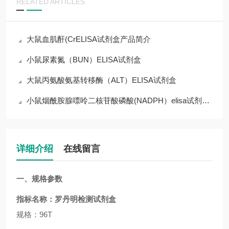
RELATED ARTICLES
大鼠血肌酐(CrELISA试剂盒产品简介
小鼠尿素氮（BUN）ELISA试剂盒
大鼠丙氨酸氨基转移酶（ALT）ELISA试剂盒
小鼠烟酰胺腺嘌呤二核苷酸磷酸(NADPH）elisa试剂盒科研专用
详细介绍
在线留言
一、规格参数
指标名称：
罗丹明检测试剂盒
规格：96T