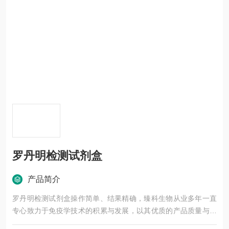
罗丹明检测试剂盒
产品简介
罗丹明检测试剂盒操作简单、结果精确，臻科生物从业多年一直
专心致力于免疫学技术的积累与发展，以其优质的产品质量与专
业的技术服务，赢得业内广大人士的认可。我司也一直和国内外