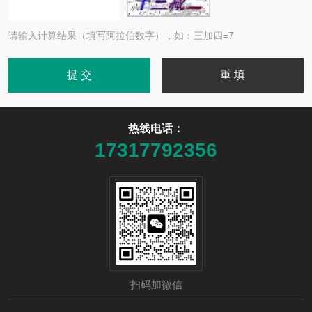
请输入计算结果（填写阿拉伯数字），如：三加四=7
热线电话：
17317792356
扫码加微信