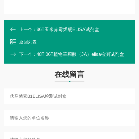
96T玉米赤霉烯酮ELISA试剂盒
上一个：
返回列表
48T 96T植物茉莉酸（JA）elisa检测试剂盒
下一个：
在线留言