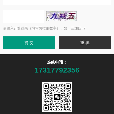
请输入计算结果（填写阿拉伯数字），如：三加四=7
热线电话：
17317792356