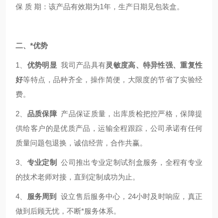
保 质 期：该产品有效期为1年，生产日期见包装盒。
二、*优势
1、
优势明显
我司产品具有
灵敏度高、特异性强、重复性
好
等特点，品种齐全，操作简便，大限度的节省了实验经
费。
2、
品质保障
产品保证质量，出库质检把控严格，保障提
供给客户的是优质产品，运输全程跟踪，公司承诺有任何
质量问题包退换，诚信经营，合作共赢。
3、
专业定制
公司推出专业定制试剂盒服务，全程有专业
的技术老师对接，直到定制成功为止。
4、
服务周到
设立售后服务中心，24小时及时响应，真正
做到后顾无忧，不断*服务体系。