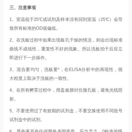
三、注意事项
1、室温低于25℃或试剂及样本没有回到室温（25℃）会导
致所有标准的OD值偏低。
2、在洗板过程中如果出现板孔干燥的情况，则会出现标准
曲线不成线性，重复性不好的现象。所以洗板拍干后应立
即进行下一步操作。
3、混合要均匀，洗板要*，在ELISA分析中的再现性，很
大程度上取决于洗板的一致性。
4、在所有孵育过程中，用盖板膜封住微孔板，避免光线照
射。
5、不要使用过了有效期的试剂盒，不要交换使用不同批号
试剂盒中的试剂。
6、显色液若有任何颜色表明变质，应当弃之。0标准的吸