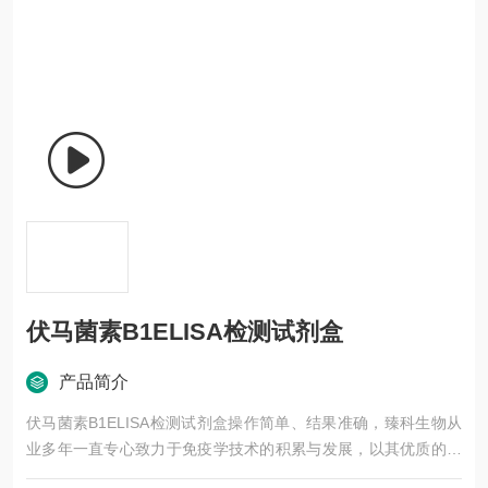
伏马菌素B1ELISA检测试剂盒
产品简介
伏马菌素B1ELISA检测试剂盒操作简单、结果准确，臻科生物从
业多年一直专心致力于免疫学技术的积累与发展，以其优质的产
品质量与专业的技术服务，赢得业内广大人士的认可。我司也一