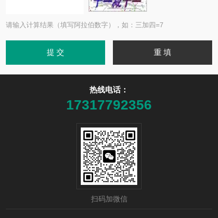
请输入计算结果（填写阿拉伯数字），如：三加四=7
热线电话：
17317792356
扫码加微信