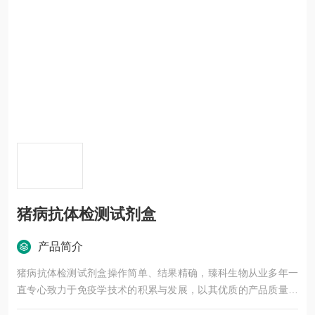
猪病抗体检测试剂盒
产品简介
猪病抗体检测试剂盒操作简单、结果精确，臻科生物从业多年一
直专心致力于免疫学技术的积累与发展，以其优质的产品质量与
专业的技术服务，赢得业内广大人士的认可。我司也一直和国内