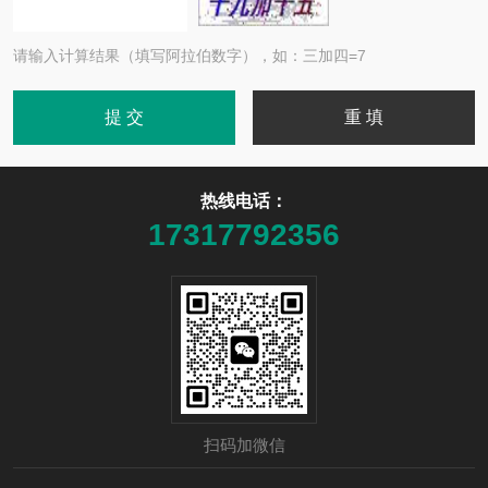
请输入计算结果（填写阿拉伯数字），如：三加四=7
热线电话：
17317792356
扫码加微信