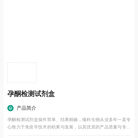
孕酮检测试剂盒
产品简介
孕酮检测试剂盒操作简单、结果精确，臻科生物从业多年一直专
心致力于免疫学技术的积累与发展，以其优质的产品质量与专业
的技术服务，赢得业内广大人士的认可。我司也一直和国内外众