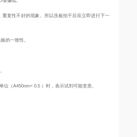
D值偏低。
，重复性不好的现象。所以洗板拍干后应立即进行下一
洗板的一致性。
。
（A450nm< 0.5 ）时，表示试剂可能变质。