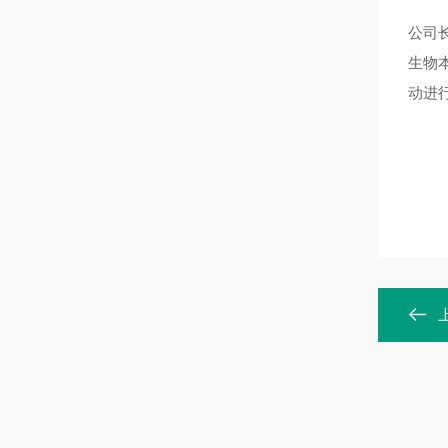
公司
生物
动进