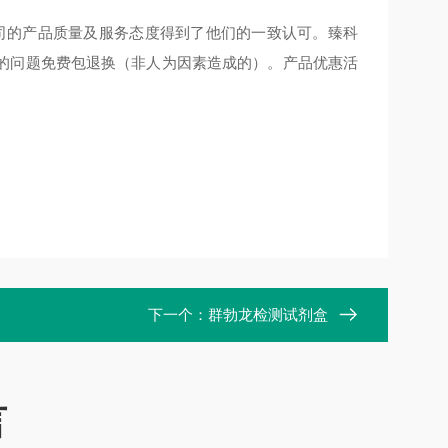
公司的产品质量及服务态度得到了他们的一致认可。臻科
的问题免费包退换（非人为因素造成的）。产品优惠活
下一个：
群勃龙检测试剂盒
言