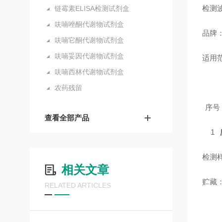
检测波
链霉素ELISA检测试剂盒
呋喃唑酮代谢物试剂盒
品牌
呋喃它酮代谢物试剂盒
呋喃妥因代谢物试剂盒
适用
呋喃西林代谢物试剂盒
农药残留
序号
查看全部产品
1
检测
相关文章
贮藏
RELATED ARTICLES