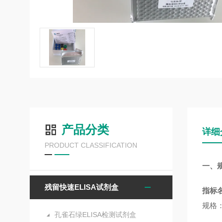
产品分类
详细
PRODUCT CLASSIFICATION
一、
残留快速ELISA试剂盒
指标
规格：
孔雀石绿ELISA检测试剂盒