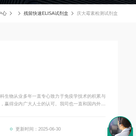
中心
残留快速ELISA试剂盒
庆大霉素检测试剂盒
科生物从业多年一直专心致力于免疫学技术的积累与
，赢得业内广大人士的认可。我司也一直和国内外众
共同努力合作共赢。
更新时间：2025-06-30