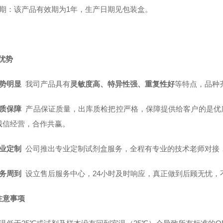
质 期：该产品有效期为1年，生产日期见包装盒。
优势
势明显
我司产品具有
灵敏度高、特异性强、重复性好
等特点，品种
质保障
产品保证质量，出库质检把控严格，保障提供给客户的是优
诚信经营，合作共赢。
业定制
公司推出专业定制试剂盒服务，全程有专业的技术老师对接
务周到
设立售后服务中心，24小时及时响应，真正做到后顾无忧，
注意事项