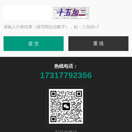
请输入计算结果（填写阿拉伯数字），如：三加四=7
热线电话：
17317792356