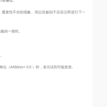
D值偏低。
，重复性不好的现象。所以洗板拍干后应立即进行下一
洗板的一致性。
。
（A450nm< 0.5 ）时，表示试剂可能变质。