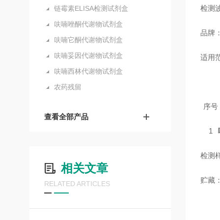
检测波
链霉素ELISA检测试剂盒
呋喃唑酮代谢物试剂盒
品牌
呋喃它酮代谢物试剂盒
呋喃妥因代谢物试剂盒
适用
呋喃西林代谢物试剂盒
农药残留
序号
查看全部产品
1
检测
相关文章
贮藏
RELATED ARTICLES