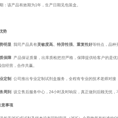
质 期：该产品有效期为1年，生产日期见包装盒。
优势
势明显
我司产品具有
灵敏度高、特异性强、重复性好
等特点，品种
质保障
产品保证质量，出库质检把控严格，保障提供给客户的是优
诚信经营，合作共赢。
业定制
公司推出专业定制试剂盒服务，全程有专业的技术老师对接
务周到
设立售后服务中心，24小时及时响应，真正做到后顾无忧，
注意事项