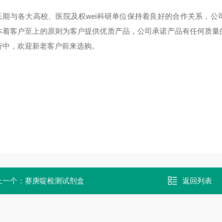
长期与各大高校、医院及权wei科研单位保持着良好的合作关系，
本着客户至上的原则为客户提供优质产品，公司承诺产品有任何质量
行中，欢迎新老客户前来选购。
上一个：
赛庚啶检测试剂盒
返回列表