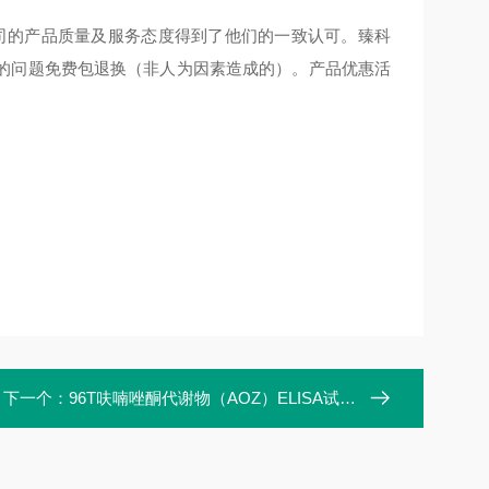
公司的产品质量及服务态度得到了他们的一致认可。臻科
的问题免费包退换（非人为因素造成的）。产品优惠活
下一个：
96T呋喃唑酮代谢物（AOZ）ELISA试剂盒