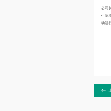
公司
生物
动进