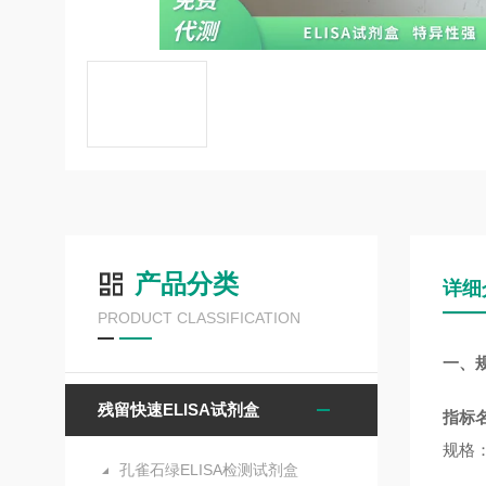
产品分类
详细
PRODUCT CLASSIFICATION
一、
残留快速ELISA试剂盒
指标
规格：
孔雀石绿ELISA检测试剂盒