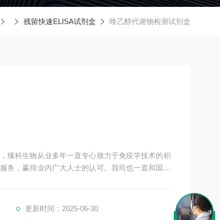
残留快速ELISA试剂盒
喹乙醇代谢物检测试剂盒
，臻科生物从业多年一直专心致力于免疫学技术的积
服务，赢得业内广大人士的认可。我司也一直和国内
系，共同努力合作共赢。
更新时间：2025-06-30