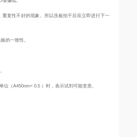
D值偏低。
，重复性不好的现象。所以洗板拍干后应立即进行下一
洗板的一致性。
。
（A450nm< 0.5 ）时，表示试剂可能变质。