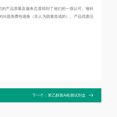
公司的产品质量及服务态度得到了他们的一致认可。臻科
的问题免费包退换（非人为因素造成的）。产品优惠活
下一个：
苯乙醇胺A检测试剂盒