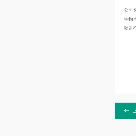
公司
生物
动进