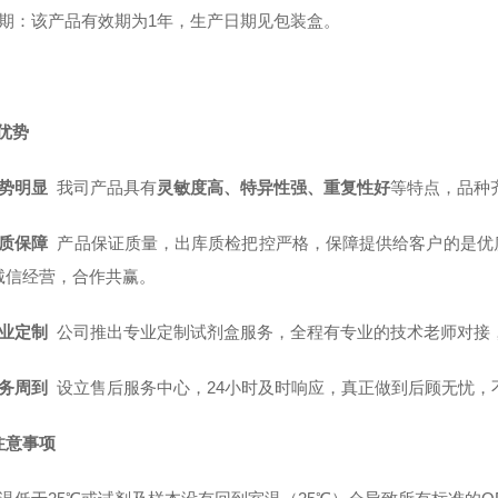
质 期：该产品有效期为1年，生产日期见包装盒。
优势
势明显
我司产品具有
灵敏度高、特异性强、重复性好
等特点，品种
质保障
产品保证质量，出库质检把控严格，保障提供给客户的是优
诚信经营，合作共赢。
业定制
公司推出专业定制试剂盒服务，全程有专业的技术老师对接
务周到
设立售后服务中心，24小时及时响应，真正做到后顾无忧，
注意事项