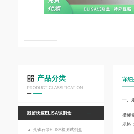
产品分类
详细
PRODUCT CLASSIFICATION
一、
残留快速ELISA试剂盒
指标
规格：
孔雀石绿ELISA检测试剂盒