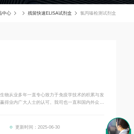
品中心
残留快速ELISA试剂盒
氯丙嗪检测试剂盒
生物从业多年一直专心致力于免疫学技术的积累与发
赢得业内广大人士的认可。我司也一直和国内外众多
同努力合作共赢。
更新时间：2025-06-30