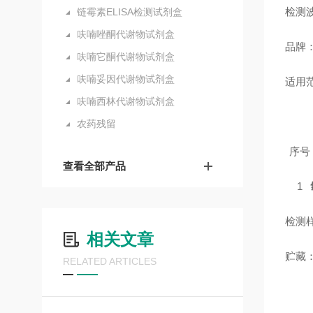
检测波
链霉素ELISA检测试剂盒
呋喃唑酮代谢物试剂盒
品牌
呋喃它酮代谢物试剂盒
呋喃妥因代谢物试剂盒
适用
呋喃西林代谢物试剂盒
农药残留
序号
查看全部产品
1
检测
相关文章
贮藏
RELATED ARTICLES