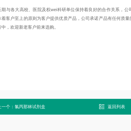
长期与各大高校、医院及权wei科研单位保持着良好的合作关系，
本着客户至上的原则为客户提供优质产品，公司承诺产品有任何质量
行中，欢迎新老客户前来选购。
上一个：
氯丙那林试剂盒
返回列表