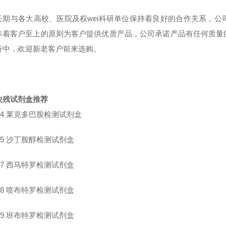
长期与各大高校、医院及权wei科研单位保持着良好的合作关系，
本着客户至上的原则为客户提供优质产品，公司承诺产品有任何质量
行中，欢迎新老客户前来选购。
农残试剂盒推荐
4
莱克多巴胺检测试剂盒
5
沙丁胺醇检测试剂盒
7
西马特罗检测试剂盒
8
喷布特罗检测试剂盒
9
班布特罗检测试剂盒