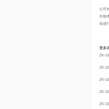
公司
生物
动进
更多
ZK-10
ZK-10
ZK-10
ZK-10
ZK-10