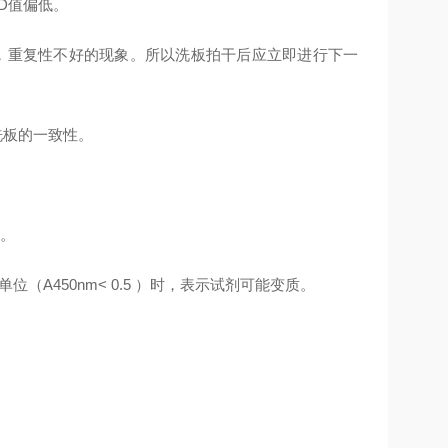
D值偏低。
，重复性不好的现象。所以洗板拍干后应立即进行下一
洗板的一致性。
。
（A450nm< 0.5 ）时，表示试剂可能变质。