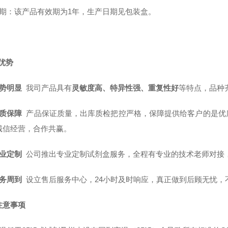
质 期：该产品有效期为1年，生产日期见包装盒。
优势
势明显
我司产品具有
灵敏度高、特异性强、重复性好
等特点，品种
质保障
产品保证质量，出库质检把控严格，保障提供给客户的是优
诚信经营，合作共赢。
业定制
公司推出专业定制试剂盒服务，全程有专业的技术老师对接
务周到
设立售后服务中心，24小时及时响应，真正做到后顾无忧，
注意事项