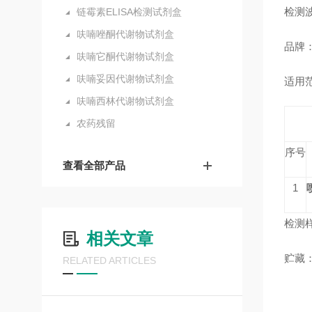
检测
链霉素ELISA检测试剂盒
呋喃唑酮代谢物试剂盒
品牌
呋喃它酮代谢物试剂盒
呋喃妥因代谢物试剂盒
适用
呋喃西林代谢物试剂盒
农药残留
序号
查看全部产品
1
检测
相关文章
贮藏
RELATED ARTICLES