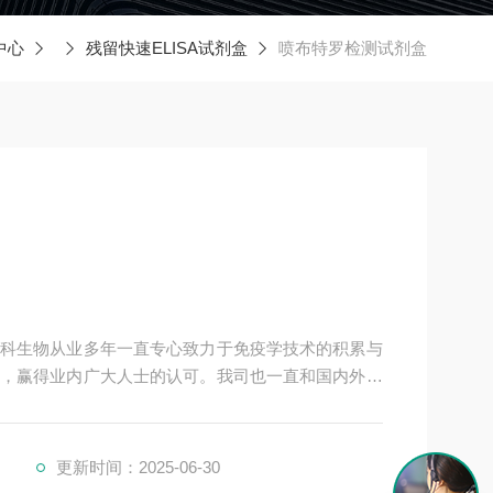
中心
残留快速ELISA试剂盒
喷布特罗检测试剂盒
科生物从业多年一直专心致力于免疫学技术的积累与
，赢得业内广大人士的认可。我司也一直和国内外众
共同努力合作共赢。
更新时间：2025-06-30