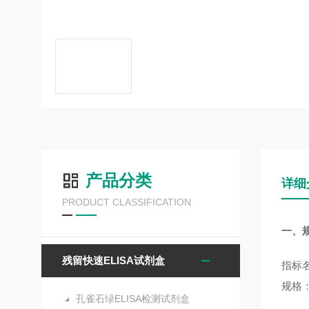
产品分类
详细
PRODUCT CLASSIFICATION
一、
残留快速ELISA试剂盒
指标
规格
孔雀石绿ELISA检测试剂盒