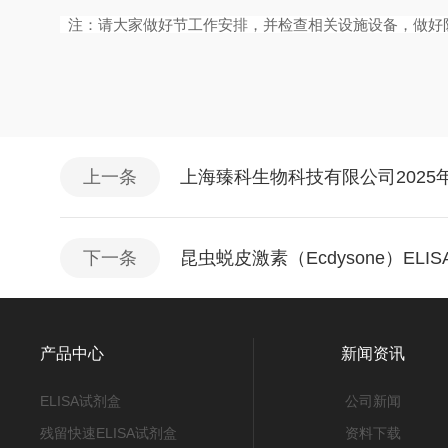
注：请大家做好节工作安排，并检查相关设施设备，做好
上一条
上海臻科生物科技有限公司2025
下一条
昆虫蜕皮激素（Ecdysone）EL
产品中心
新闻资讯
ELISA试剂盒
公司新闻
残留快速ELISA试剂盒
资料下载