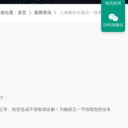
电话咨询
当前位置：
首页
新闻资讯
上海臻科生物五一放假安排
扫码加微信
下：
正常，给您造成不便敬请谅解！为确保
五一
节假期您的业务