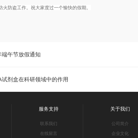
防火防盗工作。祝大家度过一个愉快的假期。
年端午节放假通知
ISA试剂盒在科研领域中的作用
服务支持
关于我们
联系我们
公司简介
在线留言
企业文化