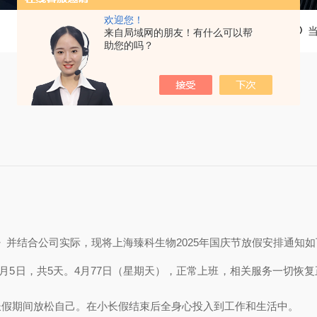
欢迎您！
来自局域网的朋友！有什么可以帮
助您的吗？
》并结合公司实际，现将上海臻科生物
202
5
年国庆节放假安排通知如
月
5
日，共
5
天。
4
月
7
7日（星期
天
），正常上班，相关服务一切恢复
长假期间放松自己。在小长假结束后全身心投入到工作和生活中。