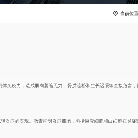
当前位
理
免疫力，造成肌肉萎缩无力，骨质疏松和生长迟缓等直接危害，
轻炎症的表现。激素抑制炎症细胞，包括巨噬细胞和白细胞在炎症