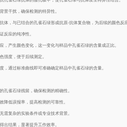
背景干扰，确保检测的特异性。
抗体，与已结合的孔雀石绿形成抗原-抗体复合物，为后续的颜色反
证反应的纯净性。
应，产生颜色变化，这一变化与样品中孔雀石绿的含量成正比。
色强度，便于后续测定。
度，通过标准曲线即可准确确定样品中孔雀石绿的含量。
的孔雀石绿残留，确保检测的精确性。
效降低误报率，提高检测的可靠性。
无需复杂的实验条件或专业技术背景。
得出结果，显著提升工作效率。