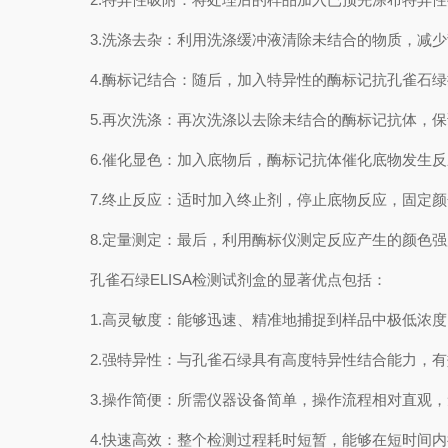
3.洗涤去杂：利用洗涤缓冲液清除未结合的物质，减少
4.酶标记结合：随后，加入特异性的酶标记抗孔雀石绿
5.再次洗涤：再次洗涤以去除未结合的酶标记抗体，保
6.催化显色：加入底物后，酶标记抗体催化底物发生反
7.终止反应：适时加入终止剂，停止底物反应，固定颜
8.定量测定：最后，利用酶标仪测定反应产生的颜色强
孔雀石绿ELISA检测试剂盒的显著优点包括：
1.高灵敏度：能够迅速、精准地捕捉到样品中极低浓度
2.强特异性：与孔雀石绿具有高度特异性结合能力，有
3.操作简便：所需仪器设备简单，操作流程相对直观，
4.快速高效：整个检测过程耗时短暂，能够在短时间内