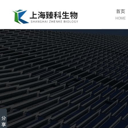
首页
HOME