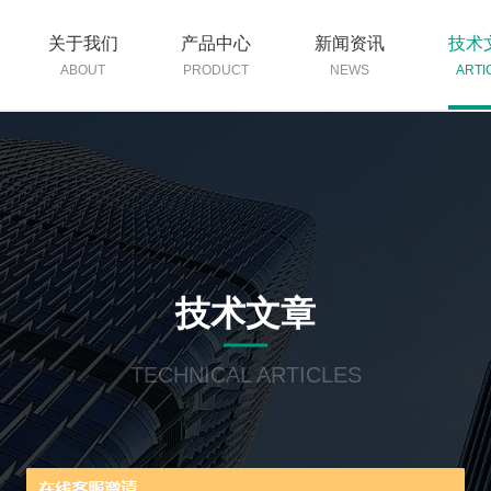
关于我们
产品中心
新闻资讯
技术
ABOUT
PRODUCT
NEWS
ARTI
技术文章
TECHNICAL ARTICLES