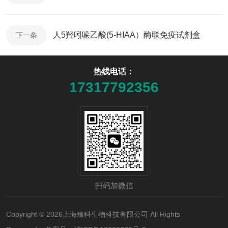
人5羟吲哚乙酸(5-HIAA）酶联免疫试剂盒
下一条
热线电话：
17317792356
扫码加微信
Copyright © 2026上海臻科生物科技有限公司 All Rights