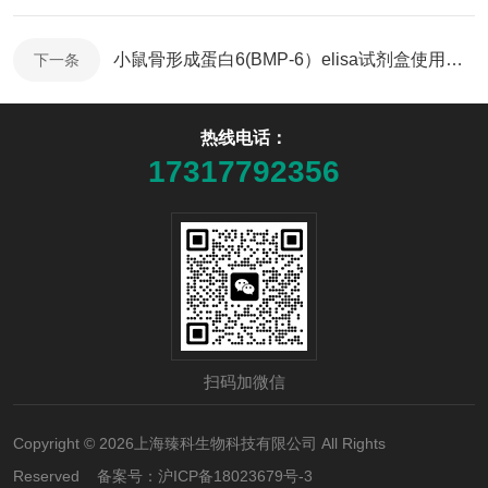
小鼠骨形成蛋白6(BMP-6）elisa试剂盒使用说明书
下一条
热线电话：
17317792356
扫码加微信
Copyright © 2026上海臻科生物科技有限公司 All Rights
Reserved 备案号：
沪ICP备18023679号-3