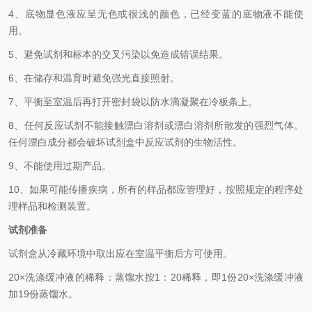
4、底物显色液应呈无色或很浅的颜色，已经变蓝的底物液不能使
用。
5、避免试剂和标本的交叉污染以免造成错误结果。
6、在储存和温育时避免强光直接照射。
7、平衡至室温后再打开密封袋以防水滴凝聚在冷板条上。
8、任何反应试剂不能接触漂白溶剂或漂白溶剂所散发的强烈气体。
任何漂白成分都会破坏试剂盒中反应试剂的生物活性。
9、不能使用过期产品。
10、如果可能传播疾病，所有的样品都应管理好，按照规定的程序处
理样品和检测装置。
试剂准备
试剂盒从冷藏环境中取出应在室温平衡后方可使用。
2
0×
洗涤缓冲液的稀释：蒸馏水按
1
：
20
稀释，即
1
份
20×
洗涤缓冲液
加
19
份蒸馏水。