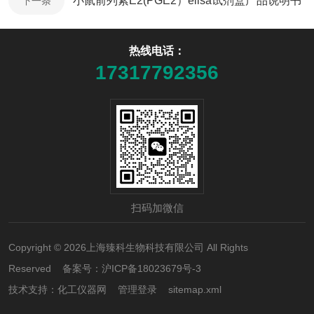
小鼠前列素E2(PGE2）elisa试剂盒产品说明书
下一条
热线电话：
17317792356
扫码加微信
Copyright © 2026上海臻科生物科技有限公司 All Rights
Reserved 备案号：
沪ICP备18023679号-3
技术支持：
化工仪器网
管理登录
sitemap.xml