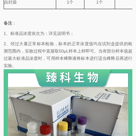
自封袋
1
个
1
个
备注
：
1、标准品浓度依次为：详见说明书；
2、经过大量正常标本检验，标本的正常浓度值均在试剂盒提供的检
测范围内，实验过程中直接取50
μL
样本上样即可。当有部分样本值超
过最大标准品浓度时，可用样本稀释液将标本进行适当稀释后再进行
实验。