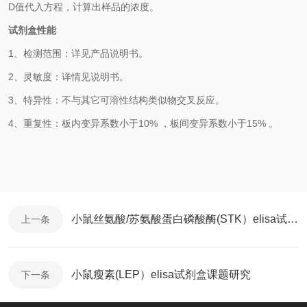
D
值代入方程，计算出样品的浓度。
试剂盒性能
1、检测范围：详见产品说明书。
2、灵敏度：
详情见说明书
。
3、特异性：不与其它可溶性结构类似物交叉反应。
4、重复性：板内变异系数小于10% ，板间变异系数小于15% 。
小鼠丝氨酸/苏氨酸蛋白磷酸酶(STK）elisa试剂盒课题专用
上一条
小鼠瘦素(LEP）elisa试剂盒课题研究
下一条