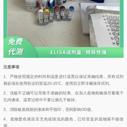
注意事项
1、严格按照规定的时间和温度进行温育以保证准确结果。所有试剂
都必须在使用前达到室温
20-25℃
。使用后立即冷藏保存试剂。
2、洗板不正确可以导致不准确的结果。在加入底物前确保尽量吸干
孔内液体。温育过程中不要让微孔干燥掉。
3、消除板底残留的液体和手指印，否则影响
OD
值。
4、底物显色液应呈无色或很浅的颜色，已经变蓝的底物液不能使
用。