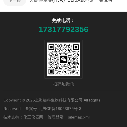
人高香草酸(HVA）ELISA试剂盒产品说明
下一条
热线电话：
17317792356
扫码加微信
Copyright © 2026上海臻科生物科技有限公司 All Rights
Reserved 备案号：
沪ICP备18023679号-3
技术支持：
化工仪器网
管理登录
sitemap.xml