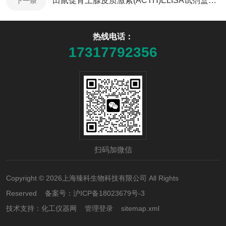
田鼠促肾上腺皮质激素(ACTH)ELISA试剂盒课题研究
下一条
热线电话：
17317792356
扫码加微信
Copyright © 2026上海臻科生物科技有限公司 All Rights
Reserved 备案号：
沪ICP备18023679号-3
技术支持：
化工仪器网
管理登录
sitemap.xml