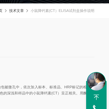
页
技术文章
小鼠降钙素(CT）ELISA试剂盒操作说明
的包被微孔中，依次加入标本、标准品、
HRP标记的检测抗
颜色的深浅和样品中的
小鼠降钙素
(CT）
呈正相关。用酶标仪