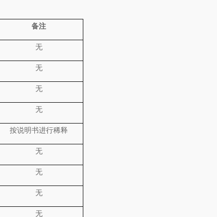
备注
无
无
无
无
按说明书进行稀释
无
无
无
无