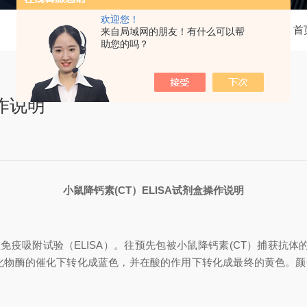
欢迎您！
当前位置：
首
来自局域网的朋友！有什么可以帮
助您的吗？
操作说明
小鼠降钙素
(CT）
ELISA试剂盒操作说明
联免疫吸附试验（
ELISA）。往预先包被
小鼠降钙素
(CT）
捕获抗体
氧化物酶的催化下转化成蓝色，并在酸的作用下转化成最终的黄色。