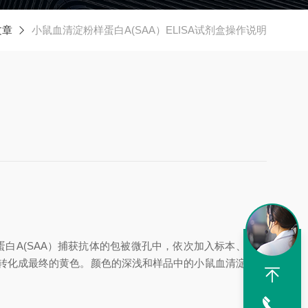
文章
小鼠血清淀粉样蛋白A(SAA）ELISA试剂盒操作说明
蛋白
A(SAA）
捕获抗体的包被微孔中，依次加入标本、标准
下转化成最终的黄色。颜色的深浅和样品中的
小鼠血清淀粉样