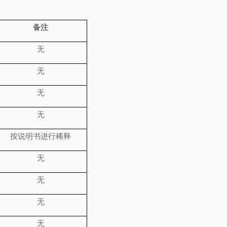
备注
无
无
无
无
按说明书进行稀释
无
无
无
无