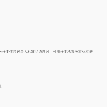
分样本值超过最大标准品浓度时，可用样本稀释液将标本进
剂。