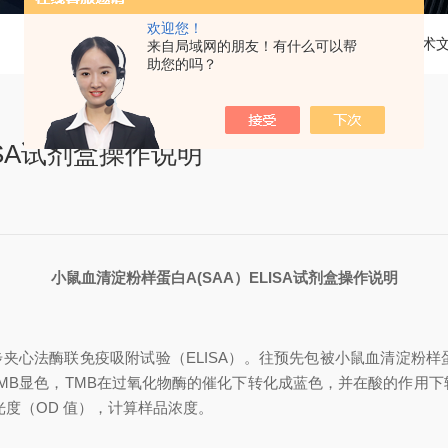
欢迎您！
当前位置：
首页
技术
来自局域网的朋友！有什么可以帮
助您的吗？
ISA试剂盒操作说明
小鼠血清淀粉样蛋白
A(SAA）
ELISA试剂盒操作说明
步夹心法酶联免疫吸附试验（
ELISA）。往预先包被
小鼠血清淀粉样
TMB显色，TMB在过氧化物酶的催化下转化成蓝色，并在酸的作用
吸光度（OD 值），计算样品浓度。