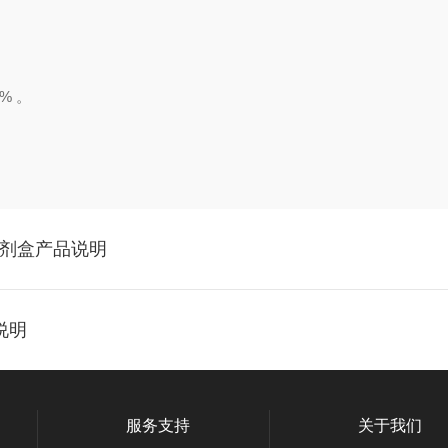
% 。
A试剂盒产品说明
说明
服务支持
关于我们