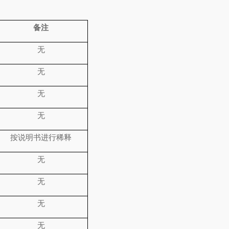
备注
无
无
无
无
按说明书进行稀释
无
无
无
无