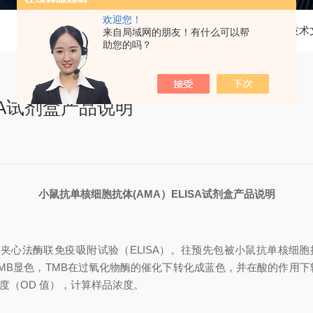
欢迎您！
当前位置：
首页
技术
来自局域网的朋友！有什么可以帮
助您的吗？
SA试剂盒产品说明
小鼠抗单核细胞抗体
(AMA）
ELISA试剂盒产品说明
步夹心法酶联免疫吸附试验（
ELISA）。往预先包被
小鼠抗单核细胞
TMB显色，TMB在过氧化物酶的催化下转化成蓝色，并在酸的作用
光度（OD 值），计算样品浓度。