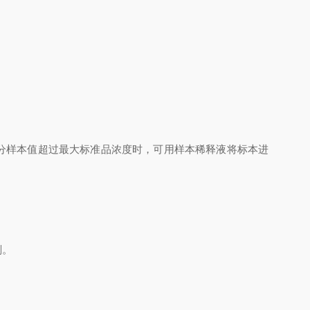
分样本值超过最大标准品浓度时，可用样本稀释液将标本进
剂。