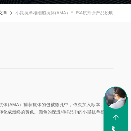
文章
小鼠抗单核细胞抗体(AMA）ELISA试剂盒产品说明
抗体
(AMA）
捕获抗体的包被微孔中，依次加入标本、标准
下转化成最终的黄色。颜色的深浅和样品中的
小鼠抗单核细胞