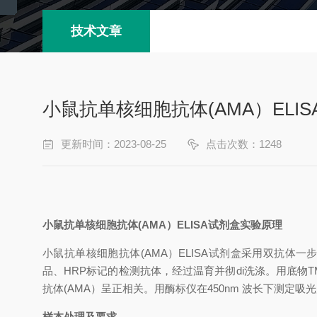
技术文章
小鼠抗单核细胞抗体(AMA）ELI
更新时间：2023-08-25
点击次数：1248
小鼠抗单核细胞抗体
(AMA）
ELISA试剂盒
实验原理
小鼠抗单核细胞抗体
(AMA）
ELISA试剂盒
采用双抗体一
品、
HRP标记的检测抗体，经过温育并彻
di
洗涤。用底物
抗体
(AMA）
呈正相关。用酶标仪在
450nm 波长下测定吸
样本处理及要求