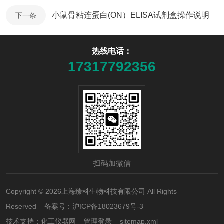
小鼠骨粘连蛋白(ON）ELISA试剂盒操作说明
下一条
热线电话：
17317792356
扫码加微信
Copyright © 2026上海臻科生物科技有限公司 All Rights
Reserved 备案号：
沪ICP备18023679号-3
技术支持：
化工仪器网
管理登录
sitemap.xml