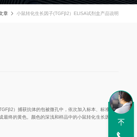
文章
小鼠转化生长因子(TGFβ2）ELISA试剂盒产品说明
(TGFβ2）
捕获抗体的包被微孔中，依次加入标本、标准品、
化成最终的黄色。颜色的深浅和样品中的
小鼠转化生长因子
(T