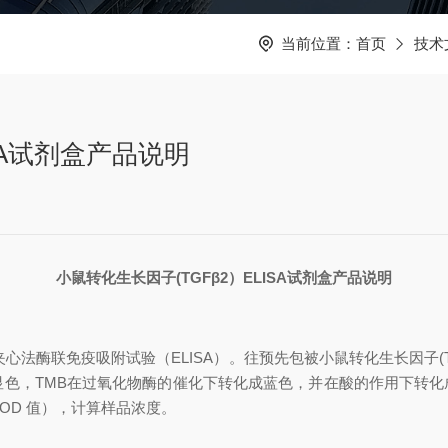
当前位置：
首页
技术
SA试剂盒产品说明
小鼠转化生长因子
(TGFβ2）
ELISA试剂盒产品说明
夹心法酶联免疫吸附试验（
ELISA）。往预先包被
小鼠转化生长因子
B显色，TMB在过氧化物酶的催化下转化成蓝色，并在酸的作用下转
（OD 值），计算样品浓度。