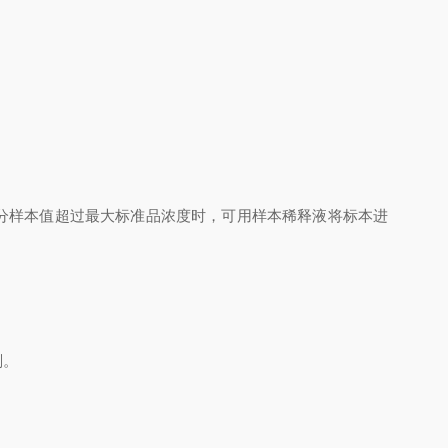
分样本值超过最大标准品浓度时，可用样本稀释液将标本进
剂。