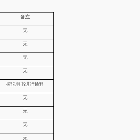
备注
无
无
无
无
按说明书进行稀释
无
无
无
无