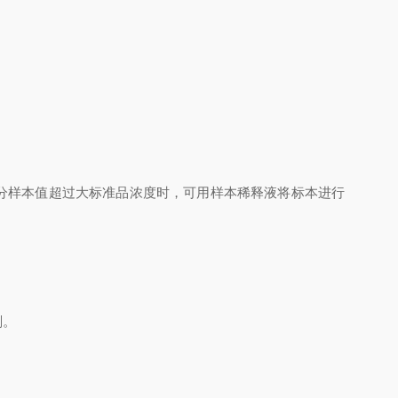
分样本值超过大标准品浓度时，可用样本稀释液将标本进行
剂。