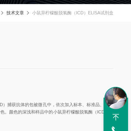
技术文章
小鼠异柠檬酸脱氢酶（ICD）ELISA试剂盒
D）
捕获抗体的包被微孔中，依次加入标本、标准品、HRP
黄色。颜色的深浅和样品中的
小鼠异柠檬酸脱氢酶（ICD）
呈