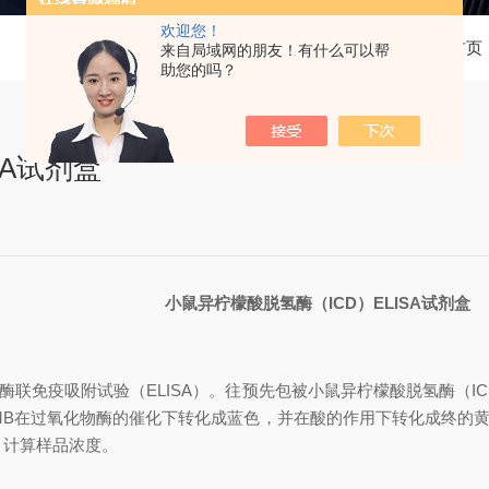
欢迎您！
当前位置：
首页
来自局域网的朋友！有什么可以帮
助您的吗？
SA试剂盒
小鼠异柠檬酸脱氢酶（ICD）
ELISA
试剂盒
联免疫吸附试验（ELISA）。
往预先包
被
小鼠异柠檬酸脱氢酶（IC
TMB在过氧化物酶的催化下转化成蓝色，并在酸的作用下转化成终的
），计算样品浓度。