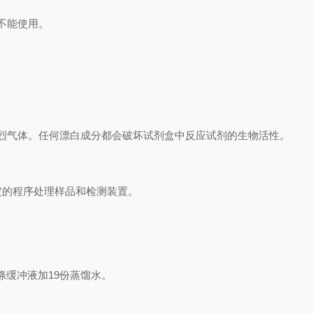
不能使用。
烈气体。任何漂白成分都会破坏试剂盒中反应试剂的生物活性。
定的程序处理样品和检测装置
。
洗涤缓冲液加19份蒸馏水。