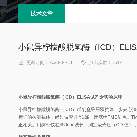
技术文章
小鼠异柠檬酸脱氢酶（ICD）ELI
更新时间：2020-04-13
点击次数：1542
小鼠异柠檬酸脱氢酶（ICD）
ELISA
试剂盒
实验原理
小鼠异柠檬酸脱氢酶（ICD）
试剂盒采用双抗体一步夹心法酶
标记的检测抗体，经过温育并*洗涤。用底物TMB显色，
正相关。用酶标仪在450nm 波长下测定吸光度（OD 值
样本处理及要求