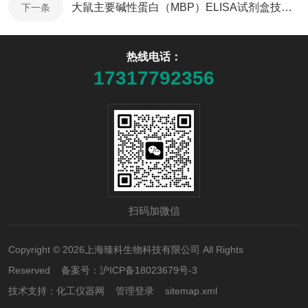
大鼠主要碱性蛋白（MBP）ELISA试剂盒技术指导
下一条
热线电话：
17317792356
扫码加微信
Copyright © 2026上海臻科生物科技有限公司 All Rights
Reserved 备案号：
沪ICP备18023679号-3
技术支持：
化工仪器网
管理登录
sitemap.xml