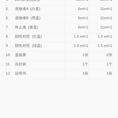
5.
底物液A (白盖)
6ml×1
11ml×1
6.
底物液B (黑盖)
6ml×1
11ml×1
7.
终止液 (黄盖)
6ml×1
11ml×1
8.
阳性对照 (红盖)
1.0 ml×1
1.5 ml×1
9.
阴性对照 (绿盖)
1.0 ml×1
1.5 ml×1
10.
盖板膜
1张
2张
11.
自封袋
1个
1个
12.
说明书
1份
1份